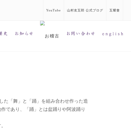
YouTube
山村友五郎 公式ブログ
五耀會
在した「舞」と「踊」を組み合わせ作った造
動作であり、「踊」とは盆踊りや阿波踊り
す。