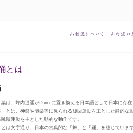
踊とは
踊
葉は、坪内逍遥がDanceに置き換える日本語として日本に存
舞」とは、神楽や能楽等に見られる旋回運動を主とした静的な
る跳躍運動を主とした動的な動作です。
」とは文字通り、日本の古典的な「舞」と「踊」を総じていま