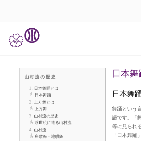
日本舞
山村流の歴史
日本舞踊とは
日本舞
日本舞踊
上方舞とは
舞踊という言
上方舞
山村流の歴史
語です。「
浮世絵に遺る山村流
等に見られ
山村流
「日本舞踊
座敷舞・地唄舞