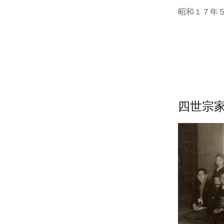
昭和１７年
四世宗