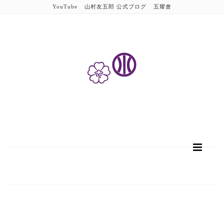
YouTube
山村友五郎 公式ブログ
五耀會